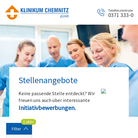
Datentabelle mit 14 Zeilen und 5 Spalten
Telefonzentrale
0371 333-0
Stellenangebote
Keine passende Stelle entdeckt? Wir
freuen uns auch über interessante
Initiativbewerbungen.
1 aktiv
Filter