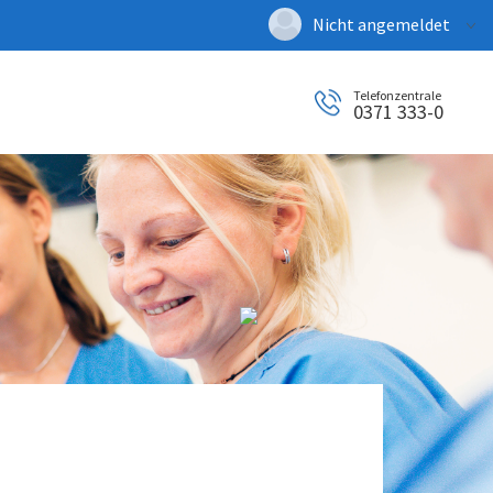
Nicht angemeldet
Deutsch
|
Englisch
Telefonzentrale
Login
0371 333-0
Versionsnummer: 2025.4.04.60491