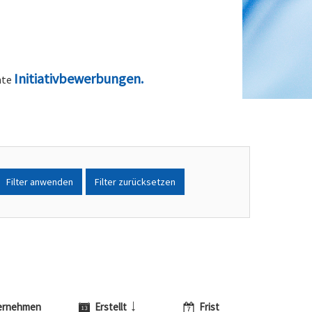
Initiativbewerbungen.
nte
Filter anwenden
Filter zurücksetzen
ernehmen
Erstellt
Frist